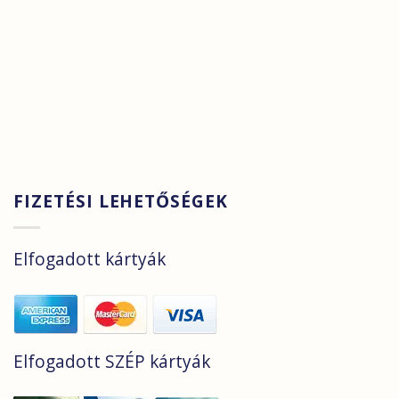
FIZETÉSI LEHETŐSÉGEK
Elfogadott kártyák
Elfogadott SZÉP kártyák