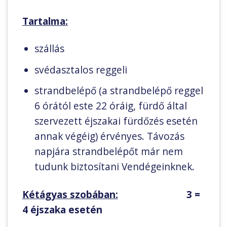
Tartalma:
szállás
svédasztalos reggeli
strandbelépő (a strandbelépő reggel
6 órától este 22 óráig, fürdő által
szervezett éjszakai fürdőzés esetén
annak végéig) érvényes. Távozás
napjára strandbelépőt már nem
tudunk biztosítani Vendégeinknek.
Kétágyas szobában:
3 =
4 éjszaka esetén