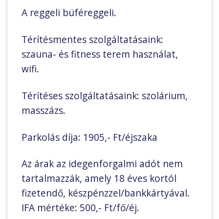
A reggeli büféreggeli.
Térítésmentes szolgáltatásaink:
szauna- és fitness terem használat,
wifi.
Térítéses szolgáltatásaink: szolárium,
masszázs.
Parkolás díja: 1905,- Ft/éjszaka
Az árak az idegenforgalmi adót nem
tartalmazzák, amely 18 éves kortól
fizetendő, készpénzzel/bankkártyával.
IFA mértéke: 500,- Ft/fő/éj.