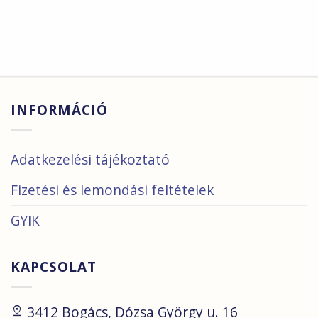
INFORMÁCIÓ
Adatkezelési tájékoztató
Fizetési és lemondási feltételek
GYIK
KAPCSOLAT
pin_drop
3412 Bogács, Dózsa György u. 16